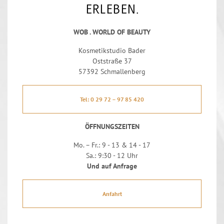
ERLEBEN.
WOB . WORLD OF BEAUTY
Kosmetikstudio Bader
Oststraße 37
57392 Schmallenberg
Tel: 0 29 72 – 97 85 420
ÖFFNUNGSZEITEN
Mo. – Fr.: 9 - 13 & 14 - 17
Sa.: 9:30 - 12 Uhr
Und auf Anfrage
Anfahrt