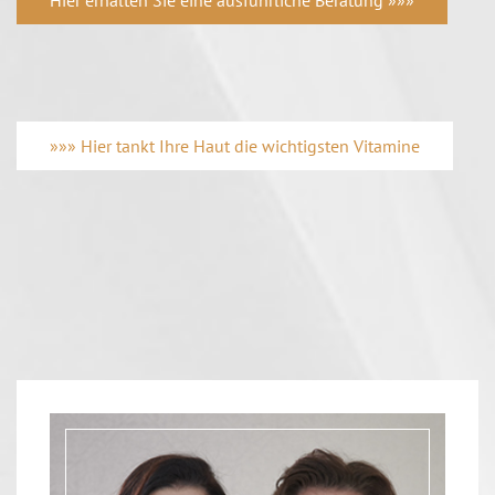
Hier erhalten Sie eine ausführliche Beratung »»»
»»» Hier tankt Ihre Haut die wichtigsten Vitamine