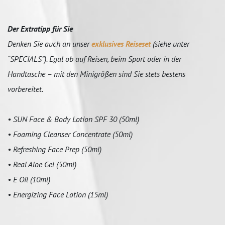
Der Extratipp für Sie
Denken Sie auch an unser
exklusives Reiseset
(siehe unter
“SPECIALS”). Egal ob auf Reisen, beim Sport oder in der
Handtasche – mit den Minigrößen sind Sie stets bestens
vorbereitet.
• SUN Face & Body Lotion SPF 30 (50ml)
• Foaming Cleanser Concentrate (50ml)
• Refreshing Face Prep (50ml)
• Real Aloe Gel (50ml)
• E Oil (10ml)
• Energizing Face Lotion (15ml)