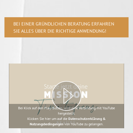
BEI EINER GRÜNDLICHEN BERATUNG ERFAHREN
SIE ALLES ÜBER DIE RICHTIGE ANWENDUNG!
Bei Klick auf den Play-Button, wird eine Verbindung mit YouTube
hergestellt.
Klicken Sie hier um auf die
Datenschutzerklärung &
Nutzungsbedingungen
von YouTube zu gelangen.