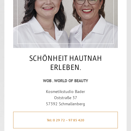
SCHÖNHEIT HAUTNAH
ERLEBEN.
WOB . WORLD OF BEAUTY
Kosmetikstudio Bader
Oststraße 37
57392 Schmallenberg
Tel: 0 29 72 – 97 85 420