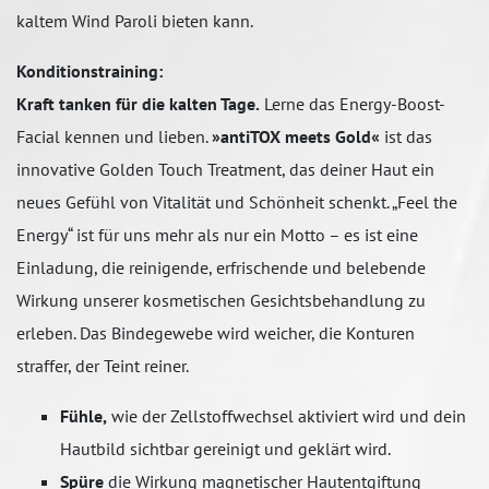
kaltem Wind Paroli bieten kann.
Konditionstraining:
Kraft tanken für die kalten Tage.
Lerne das Energy-Boost-
Facial kennen und lieben.
»antiTOX meets Gold«
ist das
innovative Golden Touch Treatment, das deiner Haut ein
neues Gefühl von Vitalität und Schönheit schenkt. „Feel the
Energy“ ist für uns mehr als nur ein Motto – es ist eine
Einladung, die reinigende, erfrischende und belebende
Wirkung unserer kosmetischen Gesichtsbehandlung zu
erleben. Das Bindegewebe wird weicher, die Konturen
straffer, der Teint reiner.
Fühle,
wie der Zellstoffwechsel aktiviert wird und dein
Hautbild sichtbar gereinigt und geklärt wird.
Spüre
die Wirkung magnetischer Hautentgiftung