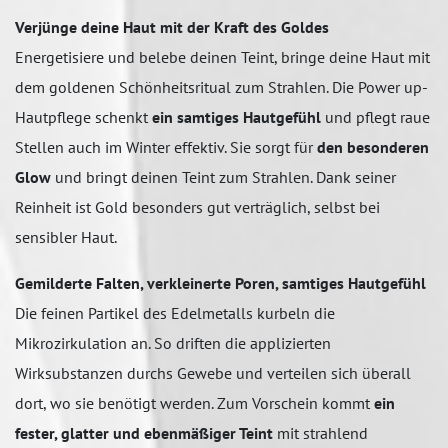
Verjünge deine Haut mit der Kraft des Goldes
Energetisiere und belebe deinen Teint, bringe deine Haut mit
dem goldenen Schönheitsritual zum Strahlen. Die Power up-
Hautpflege schenkt
ein samtiges Hautgefühl
und pflegt raue
Stellen auch im Winter effektiv. Sie sorgt für
den besonderen
Glow
und bringt deinen Teint zum Strahlen. Dank seiner
Reinheit ist Gold besonders gut verträglich, selbst bei
sensibler Haut.
Gemilderte Falten, verkleinerte Poren, samtiges Hautgefühl
Die feinen Partikel des Edelmetalls kurbeln die
Mikrozirkulation an. So driften die applizierten
Wirksubstanzen durchs Gewebe und verteilen sich überall
dort, wo sie benötigt werden. Zum Vorschein kommt
ein
fester, glatter und ebenmäßiger Teint
mit strahlend