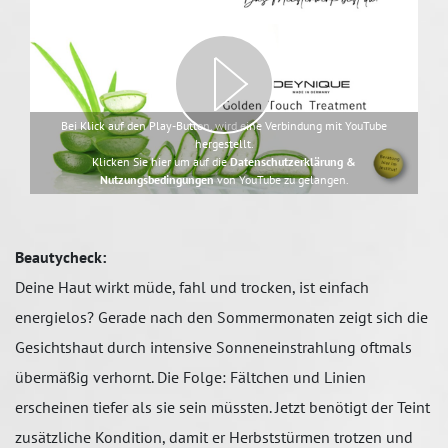
Bei Klick auf den Play-Button, wird eine Verbindung mit YouTube
hergestellt.
Klicken Sie hier um auf die
Datenschutzerklärung &
Nutzungsbedingungen
von YouTube zu gelangen.
Beautycheck:
Deine Haut wirkt müde, fahl und trocken, ist einfach
energielos? Gerade nach den Sommermonaten zeigt sich die
Gesichtshaut durch intensive Sonneneinstrahlung oftmals
übermäßig verhornt. Die Folge: Fältchen und Linien
erscheinen tiefer als sie sein müssten. Jetzt benötigt der Teint
zusätzliche Kondition, damit er Herbststürmen trotzen und