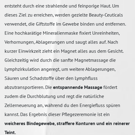
entsteht durch eine strahlende und feinporige Haut. Um
dieses Ziel zu erreichen, werden gezielte Beauty-Ceuticals
verwendet, die Giftstoffe im Gewebe binden und entfernen.
Eine hochkarätige Mineralienmaske fixiert Unreinheiten,
Verhornungen, Ablagerungen und saugt alles auf. Nach
kurzer Einwirkzeit zieht ein Magnet alles aus dem Gesicht.
Gleichzeitig wird durch die sanfte Magnetmassage die
Lymphzirkulation angeregt, um weitere Ablagerungen,
Säuren und Schadstoffe über den Lymphfluss
abzutransportieren. Die
entspannende Massage
fördert
zudem die Durchblutung und regt die natürliche
Zellerneuerung an, während du den Energiefluss spüren
kannst. Das Ergebnis dieser Pflegezeremonie ist ein
weicheres Bindegewebe, straffere Konturen und ein reinerer
Teint.