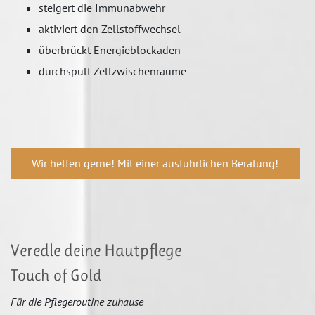
steigert die Immunabwehr
aktiviert den Zellstoffwechsel
überbrückt Energieblockaden
durchspült Zellzwischenräume
Wir helfen gerne! Mit einer ausführlichen Beratung!
Veredle deine Hautpflege
Touch of Gold
Für die Pflegeroutine zuhause