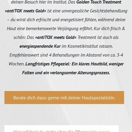
deinen Besuch hier im Institut. Das
Golden Touch Treatment
»antiTOX meets Gold«
ist eine unvergessliche Gesichtsbehandlung
– du wirst dich erfrischt und energetisiert fühlen, während deine
Haut eine bemerkenswerte Verjüngung erfährt. Kur dich frisch &
schön: Das
»antiTOX meets Gold«
Treatment ist auch als
energiespendende Kur
im Kosmetikinstitut ratsam.
Empfehlenswert sind 4 Behandlungen im Abstand von ca. 3-4
Wochen.
Langfristiges Pflegeziel: Ein klares Hautbild, weniger
Falten und ein verlangsamter Alterungsprozess.
Berate dich dazu gerne mit deiner Hautspezialistin.
Hier erfährst du mehr über die Pflegeserie »»»»»