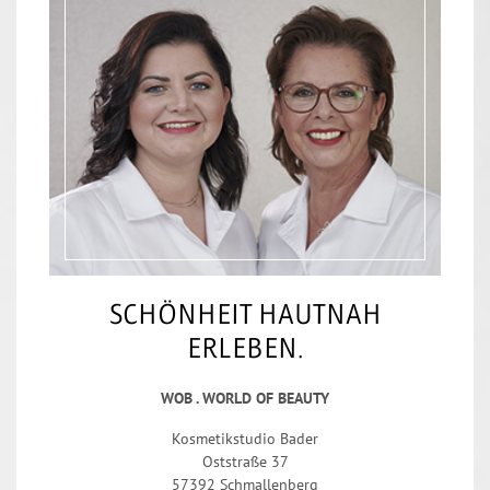
SCHÖNHEIT HAUTNAH
ERLEBEN.
WOB . WORLD OF BEAUTY
Kosmetikstudio Bader
Oststraße 37
57392 Schmallenberg